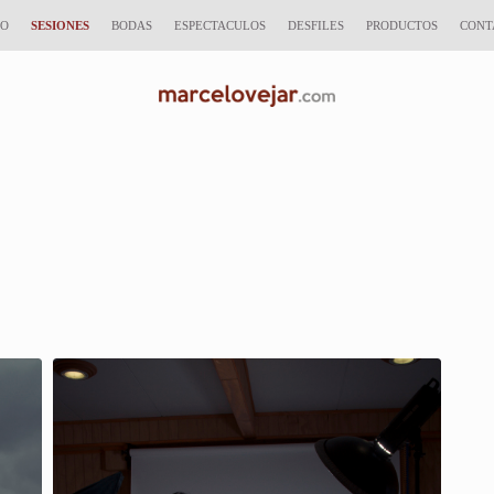
IO
SESIONES
BODAS
ESPECTACULOS
DESFILES
PRODUCTOS
CONT